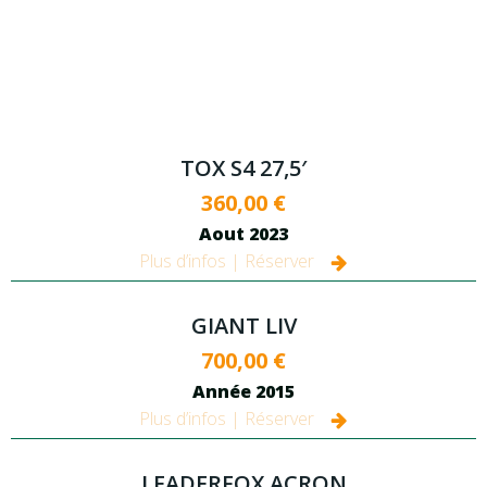
TOX S4 27,5′
360,00 €
Aout 2023
Plus d’infos | Réserver
GIANT LIV
700,00 €
Année 2015
Plus d’infos | Réserver
LEADERFOX ACRON