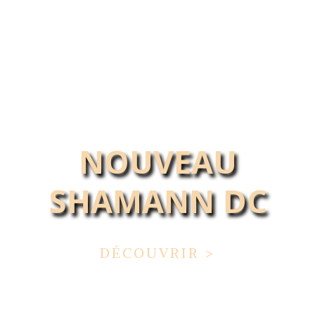
NOUVEAU
SHAMANN DC
DÉCOUVRIR >